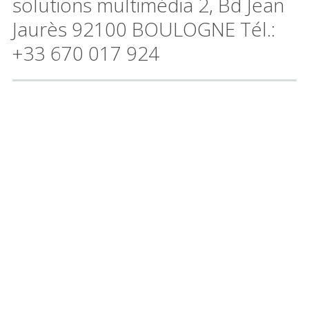
solutions multimédia 2, Bd Jean
Jaurès 92100 BOULOGNE Tél.:
+33 670 017 924