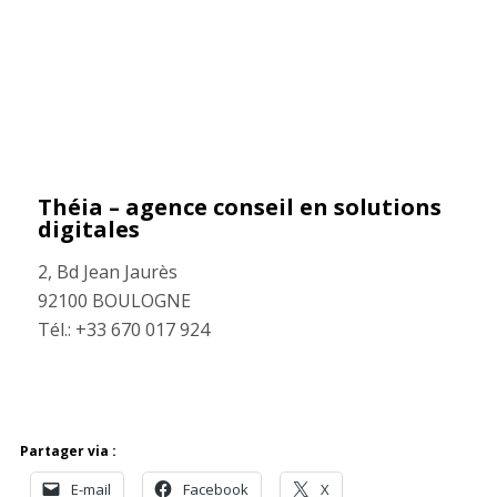
Théia – agence conseil en solutions
digitales
2, Bd Jean Jaurès
92100 BOULOGNE
Tél.: +33 670 017 924
Partager via :
E-mail
Facebook
X