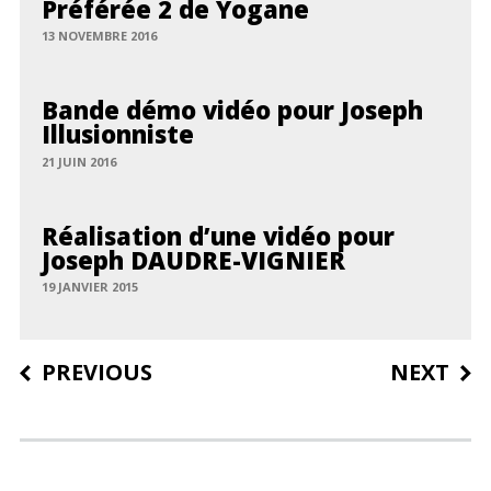
Préférée 2 de Yogane
13 NOVEMBRE 2016
Bande démo vidéo pour Joseph
Illusionniste
21 JUIN 2016
Réalisation d’une vidéo pour
Joseph DAUDRE-VIGNIER
19 JANVIER 2015
Post
PREVIOUS
NEXT
navigation