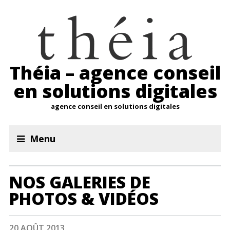
Théia – agence conseil
en solutions digitales
agence conseil en solutions digitales
Menu
NOS GALERIES DE
PHOTOS & VIDÉOS
20 AOÛT 2013