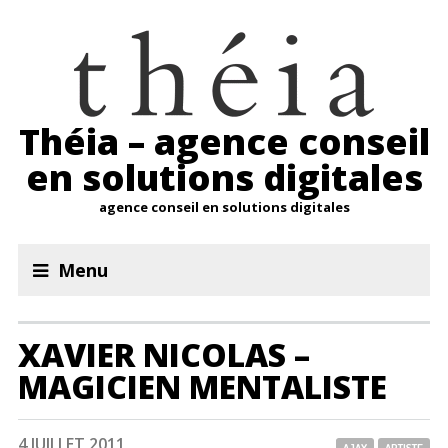
Théia – agence conseil
en solutions digitales
agence conseil en solutions digitales
Menu
XAVIER NICOLAS –
MAGICIEN MENTALISTE
4 JUILLET 2011