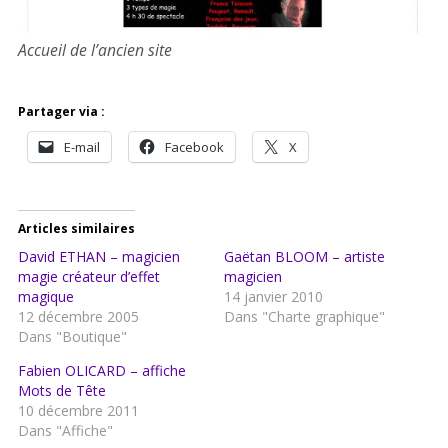
Accueil de l’ancien site
Partager via :
E-mail
Facebook
X
Articles similaires
David ETHAN – magicien
Gaëtan BLOOM – artiste
magie créateur d’effet
magicien
magique
14 janvier 2010
12 décembre 2005
Dans "Charte graphique"
Dans "Boutique"
Fabien OLICARD – affiche
Mots de Tête
10 décembre 2011
Dans "Affiche"