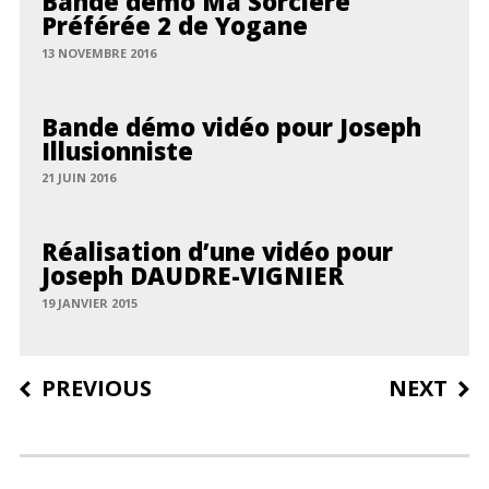
Bande démo Ma Sorcière
Préférée 2 de Yogane
13 NOVEMBRE 2016
Bande démo vidéo pour Joseph
Illusionniste
21 JUIN 2016
Réalisation d’une vidéo pour
Joseph DAUDRE-VIGNIER
19 JANVIER 2015
Post
PREVIOUS
NEXT
navigation