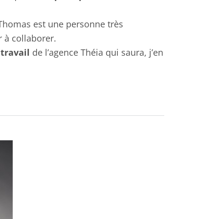
 Thomas est une personne très
 à collaborer.
ravail
de l’agence Théia qui saura, j’en