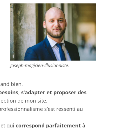
Joseph-magicien-Illusionniste.
rand bien.
besoins
,
s’adapter et proposer des
eption de mon site.
professionnalisme s’est ressenti au
net qui
correspond parfaitement à