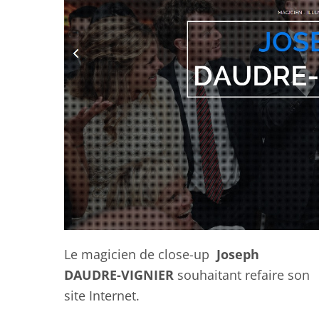
Le magicien de close-up
Joseph
DAUDRE-VIGNIER
souhaitant refaire son
site Internet.