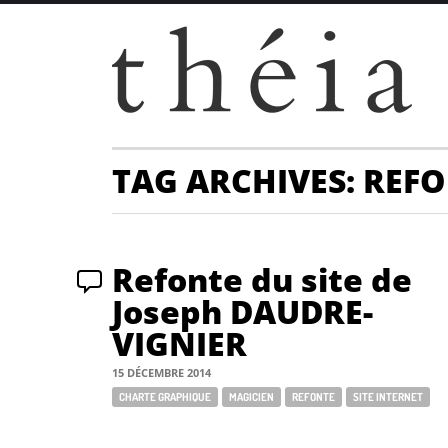
TAG ARCHIVES: REF
Refonte du site de
Joseph DAUDRE-
VIGNIER
15 DÉCEMBRE 2014
Tags:
CHARTE GRAPHIQUE
MAGICIEN
REFONTE
SITE INTERNET