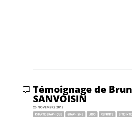
Témoignage de Bru
SANVOISIN
25 NOVEMBRE 2013
Tags:
CHARTE GRAPHIQUE
GRAPHISME
LOGO
REFONTE
SITE INT