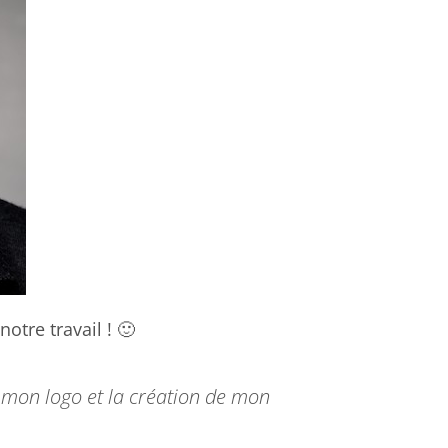
otre travail ! 🙂
e mon logo et la création de mon