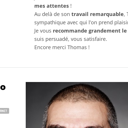
mes attentes
!
Au delà de son
travail remarquable
,
sympathique avec qui l’on prend plaisir
Je vous
recommande grandement le t
suis persuadé, vous satisfaire.
Encore merci Thomas !
no
ERNET