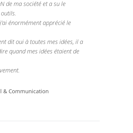
N de ma société et a su le
outils.
 j’ai énormément apprécié le
 dit oui à toutes mes idées, il a
dire quand mes idées étaient de
ivement.
il & Communication