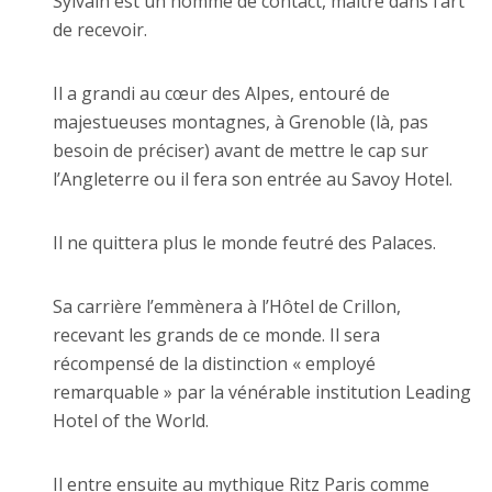
Sylvain est un homme de contact, maître dans l’art
de recevoir.
Il a grandi au cœur des Alpes, entouré de
majestueuses montagnes, à Grenoble (là, pas
besoin de préciser) avant de mettre le cap sur
l’Angleterre ou il fera son entrée au Savoy Hotel.
Il ne quittera plus le monde feutré des Palaces.
Sa carrière l’emmènera à l’Hôtel de Crillon,
recevant les grands de ce monde. Il sera
récompensé de la distinction « employé
remarquable » par la vénérable institution Leading
Hotel of the World.
Il entre ensuite au mythique Ritz Paris comme