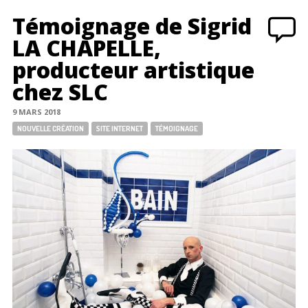
Témoignage de Sigrid
LA CHAPELLE,
producteur artistique
chez SLC
9 MARS 2018
Tags:
NOUVELLE CRÉATION
SITE INTERNET
TÉMOIGNAGE