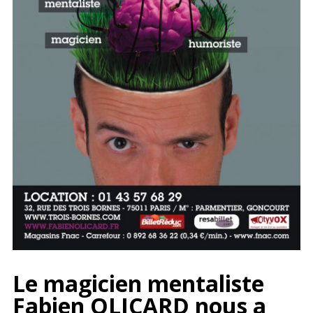
Le magicien mentaliste
Fabien OLICARD
nous a