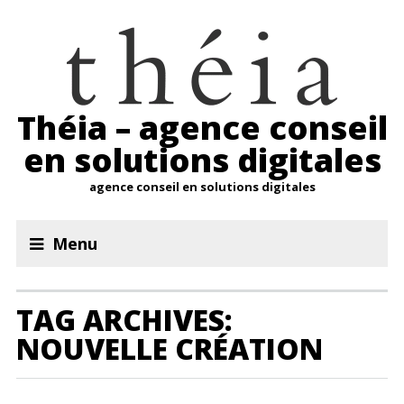
Théia – agence conseil
en solutions digitales
agence conseil en solutions digitales
Menu
TAG ARCHIVES:
NOUVELLE CRÉATION