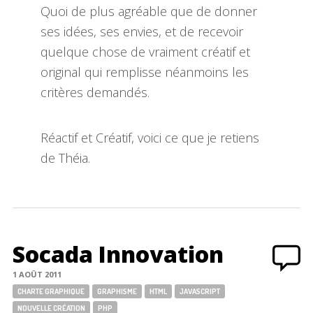
Quoi de plus agréable que de donner
ses idées, ses envies, et de recevoir
quelque chose de vraiment créatif et
original qui remplisse néanmoins les
critères demandés.
Réactif et Créatif, voici ce que je retiens
de Théia.
Socada Innovation
1 AOÛT 2011
Tags:
CHARTE GRAPHIQUE
GRAPHISME
HTML
JAVASCRIPT
NOUVELLE CRÉATION
PHP