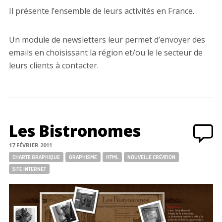
Il présente l’ensemble de leurs activités en France.
Un module de newsletters leur permet d’envoyer des
emails en choisissant la région et/ou le le secteur de
leurs clients à contacter.
Les Bistronomes
17 FÉVRIER 2011
Tags:
CHARTE GRAPHIQUE
GRAPHISME
HTML
NOUVELLE CRÉATION
SITE INTERNET