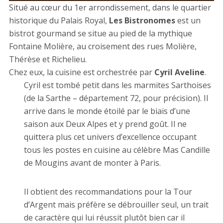
Situé au cœur du 1er arrondissement, dans le quartier
historique du Palais Royal,
Les Bistronomes
est un
bistrot gourmand se situe au pied de la mythique
Fontaine Molière, au croisement des rues Molière,
Thérèse et Richelieu.
Chez eux, la cuisine est orchestrée par
Cyril Aveline
.
Cyril est tombé petit dans les marmites Sarthoises
(de la Sarthe – département 72, pour précision). Il
arrive dans le monde étoilé par le biais d’une
saison aux Deux Alpes et y prend goût. Il ne
quittera plus cet univers d’excellence occupant
tous les postes en cuisine au célèbre Mas Candille
de Mougins avant de monter à Paris.
Il obtient des recommandations pour la Tour
d’Argent mais préfère se débrouiller seul, un trait
de caractère qui lui réussit plutôt bien car il