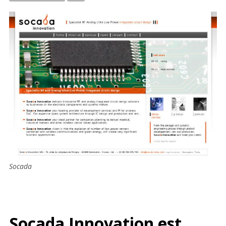
Socada
Socada Innovation
est