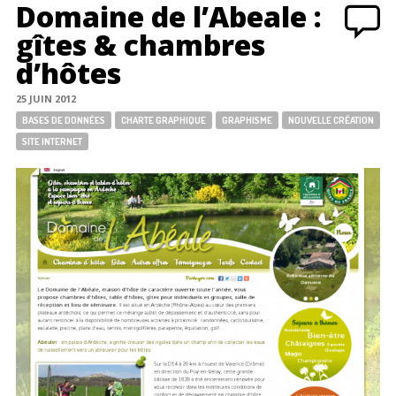
Domaine de l’Abeale :
gîtes & chambres
d’hôtes
25 JUIN 2012
Tags:
BASES DE DONNÉES
CHARTE GRAPHIQUE
GRAPHISME
NOUVELLE CRÉATION
SITE INTERNET