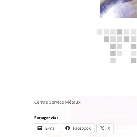
Centre Service Métaux
Partager via :
E-mail
Facebook
X