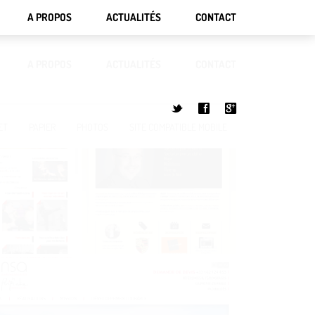
A PROPOS
ACTUALITÉS
CONTACT
A PROPOS
ACTUALITÉS
CONTACT
t
f
g
ET
PAPIER
PHOTOS
SITE COMPATIBLE MOBILE