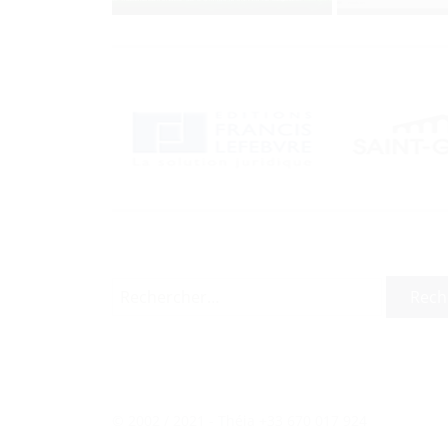
Rechercher :
© 2002 / 2021 - Théia +33 670 017 924