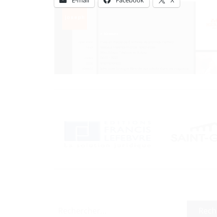
E-mail
Facebook
X
Rechercher :