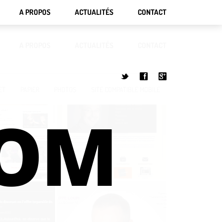
A PROPOS
ACTUALITÉS
CONTACT
A PROPOS
ACTUALITÉS
CONTACT
t
f
g
ET
PAPIER
PHOTOS
SITE COMPATIBLE MOBILE
COM