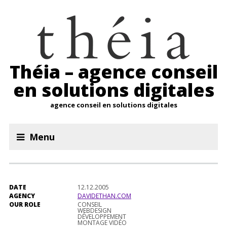
Théia – agence conseil
en solutions digitales
agence conseil en solutions digitales
Menu
DATE
12.12.2005
AGENCY
DAVIDETHAN.COM
OUR ROLE
CONSEIL
WEBDESIGN
DÉVELOPPEMENT
MONTAGE VIDÉO