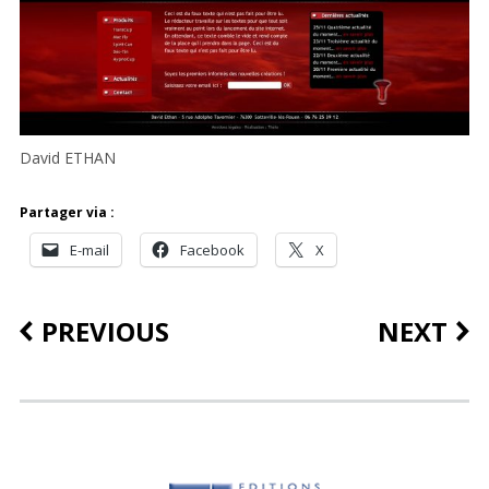
David ETHAN
Partager via :
E-mail
Facebook
X
PREVIOUS
NEXT