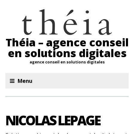
Théia – agence conseil
en solutions digitales
agence conseil en solutions digitales
Menu
NICOLAS LEPAGE